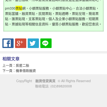
pm330
票貼
網，小額票貼服務，小額票貼中心，合法小額票貼，
票貼當舖，融資票貼，民間票貼，票貼週轉，票貼兌現，簡易票
貼，匯票貼現，支客票貼現，個人及企業小額票貼服務，短期票
貼，票據貼現等相關信息資料，優質小額票貼服務，歡迎您查訊。
相關文章
上一頁：
房屋二胎
下一頁：
機車借款融資
CopyRight
融資借貸黃頁
© All Rights Reserved
聯絡電話: (02)89820008