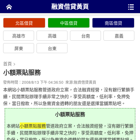
融資借貸黃頁
北區借貸
中區借貸
南區借貸
高雄市
高雄
台南
嘉義
屏東
台東
首頁
>
小額票貼服務
發佈時間：2008/8/13 下午 04:36:50 來源:
融資借貸黃頁
本網站小額票貼服務管道政府立案，合法融資經營，沒有銀行繁鎖手
續，民間票貼辦理手續非常之快的，享受高額度，低利率，免押免
保，當日撥款，所以急需資金週轉的朋友還是選擇當舖票貼吧。
小額票貼服務
本網站
小額票貼服務
管道政府立案，合法融資經營，沒有銀行繁鎖
手續，民間票貼辦理手續非常之快的，享受高額度，低利率，免押
免保，當日撥款，所以急需資金週轉的朋友還是選擇當舖票貼吧。