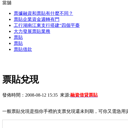
當舖
票據融資和票貼有什麼不同？
票貼企業資金週轉有門
工行湖南江東支行搭建“四個平臺
大力發展票貼業務
票貼
票貼
票貼借款
票貼兌現
發佈時間：2008-08-12 15:35 來源:
融資
借貸
票貼
一般票貼兌現是指你手裡的支票兌現還未到期，可你又需急用