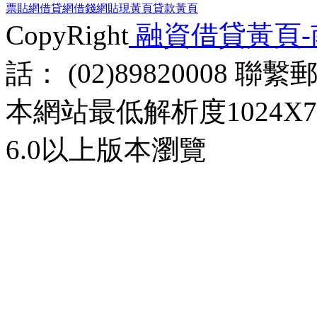
票貼網
借貸網
借錢網
貼現黃頁
貸款黃頁
CopyRight
融資借貸黃頁
話： (02)89820008 聯
本網站最低解析度1024X768d
6.0以上版本瀏覽